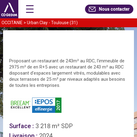
Nous contacter
OCCITANIE
 > 
Urban Clay - Toulouse (31)
Proposant un restaurant de 243m² au RDC, l'immeuble de 
2975 m² de en R+5 avec un restaurant de 243 m² au RDC 
disposant d’espaces largement vitrés, modulables avec 
deux terrasses de 25 m² par niveaux adaptés aux besoins 
de toutes les entreprises.
Surface :
 3 218 m² SDP
Livraison :
 2024